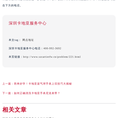
击下方的电话。
深圳卡地亚服务中心
本文tag：
网点地址
深圳卡地亚服务中心电话：
400-992-3692
本页链接：
http://www.szcartierfw.cn/problem/221.html
上一篇：
简单好学！卡地亚篮气球手表上弦技巧大揭秘
下一篇：
如何正确清洗卡地亚手表尼龙表带？
相关文章