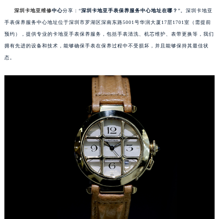
深圳卡地亚维修
中心
分享：“
深圳卡地亚手表保养服务中心地址在哪？
”。深圳卡地亚
手表保养服务中心地址位于深圳市罗湖区深南东路5001号华润大厦17层1701室（需提前
预约），提供专业的卡地亚手表保养服务，包括手表清洗、机芯维护、表带更换等，我们
拥有先进的设备和技术，能够确保手表在保养过程中不受损坏，并且能够保持其最佳状
态。