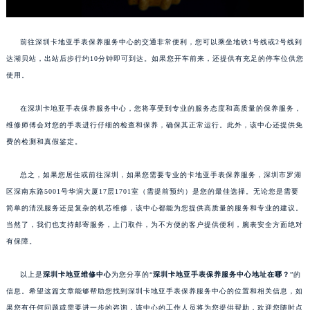
前往深圳卡地亚手表保养服务中心的交通非常便利，您可以乘坐地铁1号线或2号线到
达湖贝站，出站后步行约10分钟即可到达。如果您开车前来，还提供有充足的停车位供您
使用。
在深圳卡地亚手表保养服务中心，您将享受到专业的服务态度和高质量的保养服务，
维修师傅会对您的手表进行仔细的检查和保养，确保其正常运行。此外，该中心还提供免
费的检测和真假鉴定。
总之，如果您居住或前往深圳，如果您需要专业的卡地亚手表保养服务，深圳市罗湖
区深南东路5001号华润大厦17层1701室（需提前预约）是您的最佳选择。无论您是需要
简单的清洗服务还是复杂的机芯维修，该中心都能为您提供高质量的服务和专业的建议。
当然了，我们也支持邮寄服务，上门取件，为不方便的客户提供便利，腕表安全方面绝对
有保障。
以上是
深圳卡地亚维修中心
为您分享的“
深圳卡地亚手表保养服务中心地址在哪？
”的
信息。希望这篇文章能够帮助您找到深圳卡地亚手表保养服务中心的位置和相关信息，如
果您有任何问题或需要进一步的咨询，该中心的工作人员将为您提供帮助，欢迎您随时点