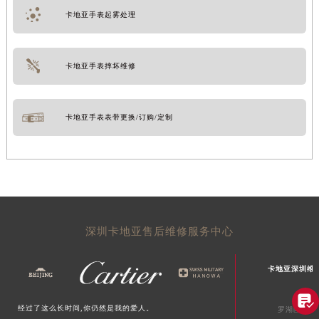
卡地亚手表起雾处理
卡地亚手表摔坏维修
卡地亚手表表带更换/订购/定制
深圳卡地亚售后维修服务中心
卡地亚深圳维

经过了这么长时间,你仍然是我的爱人。
罗湖区