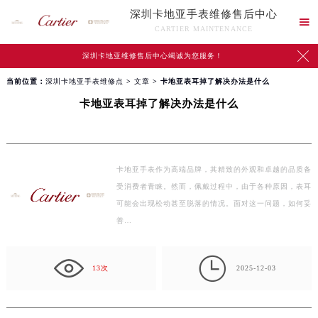
深圳卡地亚手表维修售后中心

CARTIER MAINTENANCE

深圳卡地亚维修售后中心竭诚为您服务！
当前位置：
深圳卡地亚手表维修点
>
文章
> 卡地亚表耳掉了解决办法是什么
卡地亚表耳掉了解决办法是什么
卡地亚手表作为高端品牌，其精致的外观和卓越的品质备
受消费者青睐。然而，佩戴过程中，由于各种原因，表耳
可能会出现松动甚至脱落的情况。面对这一问题，如何妥
善…

13次
2025-12-03