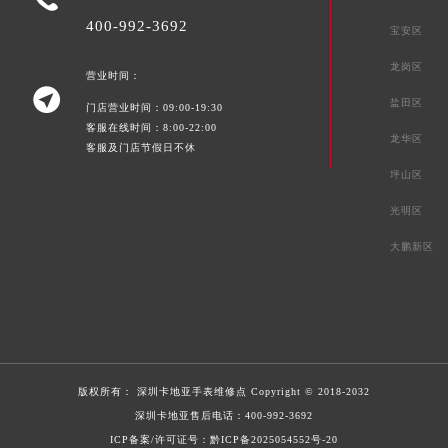
400-992-3692
宝安区
龙岗区
营业时间：

盐田区
门店营业时间：09:00-19:30
客服在线时间：8:00-22:00
龙华区
客服及门店节假日不休
坪山区
光明区
大鹏新区
版权所有：
深圳卡地亚手表维修点
Copyright © 2018-2032
深圳卡地亚售后电话：
400-992-3692
ICP备案/许可证号：黔ICP备2025054552号-20