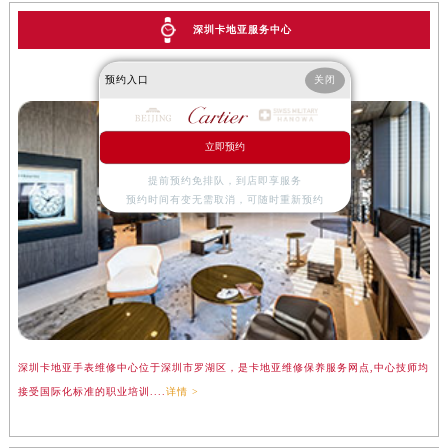
深圳卡地亚服务中心
预约入口
关闭
深圳卡地亚手表维修点
立即预约
提前预约免排队，到店即享服务
预约时间有变无需取消，可随时重新预约
深圳卡地亚手表维修中心位于深圳市罗湖区，是卡地亚维修保养服务网点,中心技师均
接受国际化标准的职业培训....
详情 >