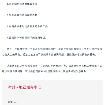
1.避免剧烈运动时佩戴手表。
2.定期检查并适当调整表带。
3.在更换表带时选择质量可靠的产品。
4.注意防水等级限制下的使用环境。
总之，在面对卡地亚手表表耳掉落的问题时，应首先尝试自我解决，并在必要时寻求
专业人士的帮助。通过上述方法不仅能够有效解决问题，还能更好地维护您的爱表。
以上就是
深圳帝舵保养服务中心
为您分享的精彩内容。如果您还有其他关于帝舵手表
维护和保养的问题，可以拨打页面400电话进行咨询，我们将竭诚为您服务。
深圳卡地亚服务中心
本文tag：