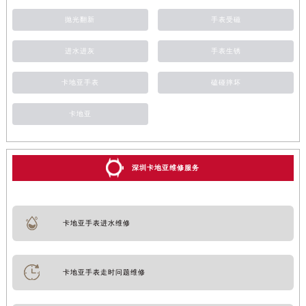
抛光翻新
手表受磁
进水进灰
手表生锈
卡地亚手表
磕碰摔坏
卡地亚
深圳卡地亚维修服务
卡地亚手表进水维修
卡地亚手表走时问题维修