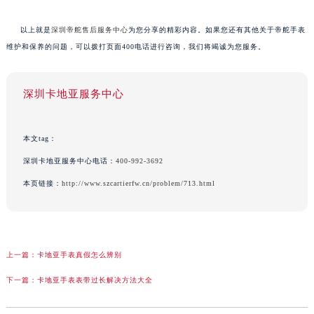
以上就是
深圳帝舵售后服务中心
为您分享的精彩内容。如果您还有其他关于帝舵手表
维护和保养的问题，可以拨打页面400电话进行咨询，我们将竭诚为您服务。
深圳卡地亚服务中心
本文tag：
深圳卡地亚服务中心电话：
400-992-3692
本页链接：
http://www.szcartierfw.cn/problem/713.html
上一篇：
卡地亚手表真假怎么辨别
下一篇：
卡地亚手表表带过长解决方法大全