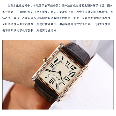
在日常佩戴过程中，卡地亚手表可能会因为意外跌落或碰撞而出现摔坏的情况。面对
这一问题，正确的处理方法至关重要。首先，要冷静下来，检查手表摔坏的具体情况，包
括表壳、表带、表盘以及指针等部件是否有明显的损伤。如果只是轻微的划痕或小裂纹，
可以尝试使用专业的修复工具进行简单处理。但如果摔坏情况较为严重，比如表壳变形、
表带断裂或内部机芯受损，则需要专业维修。