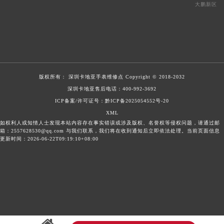
大鹏新区
版权所有：
深圳卡地亚手表维修点
Copyright © 2018-2032
深圳卡地亚售后电话：
400-992-3692
ICP备案/许可证号：黔ICP备2025054552号-20
XML
如权利人或知情人士发现本站内容存在事实错误或涉及版权、名誉权等侵权问题，请通过邮
箱：2557628530@qq.com 与我们联系，我们将在收到通知后立即依法处理。当前页面信息
更新时间：2026-06-22T09:19:10+08:00