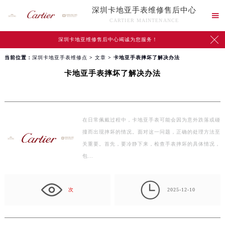
深圳卡地亚手表维修售后中心

CARTIER MAINTENANCE

深圳卡地亚维修售后中心竭诚为您服务！
当前位置：
深圳卡地亚手表维修点
>
文章
> 卡地亚手表摔坏了解决办法
卡地亚手表摔坏了解决办法
在日常佩戴过程中，卡地亚手表可能会因为意外跌落或碰
撞而出现摔坏的情况。面对这一问题，正确的处理方法至
关重要。首先，要冷静下来，检查手表摔坏的具体情况，
包…

次
2025-12-10