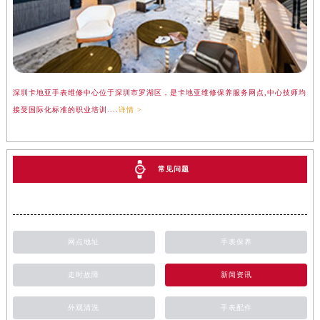
立即预约
提前预约免排队，到店即享服务
预约时间有变无需取消，可随时重新预约
深圳卡地亚手表维修中心位于深圳市罗湖区，是卡地亚维修保养服务网点,中心技师均
接受国际化标准的职业培训....
详情 >
常见问题
网点地址
手表保养
走时故障
新闻资讯
外观清洗
手表配件