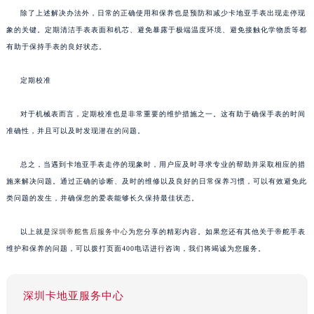
除了上述解决办法外，日常的正确使用和保养也是预防和减少卡地亚手表出现走停现
象的关键。定期清洁手表表面和机芯、避免暴露于极端温度环境、避免接触化学物质等都
有助于保持手表的良好状态。
定期校准
对于机械表而言，定期校准也是非常重要的维护措施之一。这有助于确保手表的时间
准确性，并且可以及时发现潜在的问题。
总之，当遇到卡地亚手表走停的现象时，用户应及时寻求专业的帮助并采取相应的措
施来解决问题。通过正确的诊断、及时的维修以及良好的日常保养习惯，可以有效避免此
类问题的发生，并确保您的爱表能够长久保持最佳状态。
以上就是
深圳帝舵售后服务中心
为您分享的精彩内容。如果您还有其他关于帝舵手表
维护和保养的问题，可以拨打页面400电话进行咨询，我们将竭诚为您服务。
深圳卡地亚服务中心