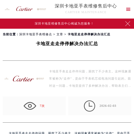
深圳卡地亚手表维修售后中心

CARTIER MAINTENANCE

深圳卡地亚维修售后中心竭诚为您服务！
当前位置：
深圳卡地亚手表维修点
>
文章
> 卡地亚走走停停解决办法汇总
卡地亚走走停停解决办法汇总
卡地亚手表走走停停问题，困扰了不少表主。这种现象通
常被称为“走停”，是由于手表机芯或电池问题引起的。面
对这一问题，卡地亚提供了多种解决办法，帮助表主们…

7次
2026-02-03
卡地亚手表走走停停问题，困扰了不少表主。这种现象通常被称为“走停”，是由于手